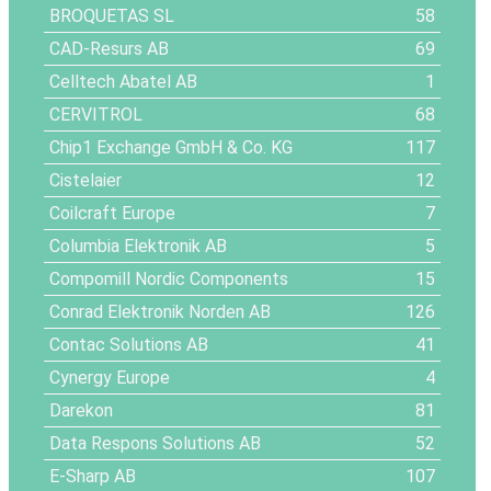
BROQUETAS SL
58
CAD-Resurs AB
69
Celltech Abatel AB
1
CERVITROL
68
Chip1 Exchange GmbH & Co. KG
117
Cistelaier
12
Coilcraft Europe
7
Columbia Elektronik AB
5
Compomill Nordic Components
15
Conrad Elektronik Norden AB
126
Contac Solutions AB
41
Cynergy Europe
4
Darekon
81
Data Respons Solutions AB
52
E-Sharp AB
107