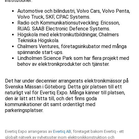
Automotive och bilindustri, Volvo Cars, Volvo Penta,
Radio och Kommunikationsutveckling: Ericsson,
Högskola med elektronikutbildningar, Chalmers
Chalmers Ventures, företagsinkubator med många
Lindholmen Science Park som har flera projekt med
Det har under decennier arrangerats elektronikmässor på
Svenska Mässan i Göteborg. Detta gör platsen till ett
naturligt val för Evertiq Expo. Många känner till platsen,
den är lätt att hitta till, och det finns goda
kommunikationer dit samt ordentligt med
parkeringsplatser.
Evertiq Expo arrangeras av
Evertiq AB
, företaget bakom Evertiq - ett
globalt nätverk av nyhetssiter inom elektronikkonstruktion och