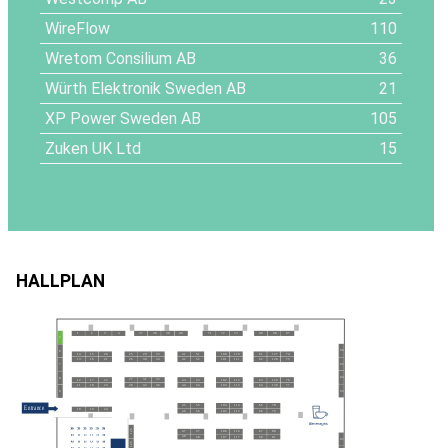
WireFlow
110
Wretom Consilium AB
36
Würth Elektronik Sweden AB
21
XP Power Sweden AB
105
Zuken UK Ltd
15
HALLPLAN