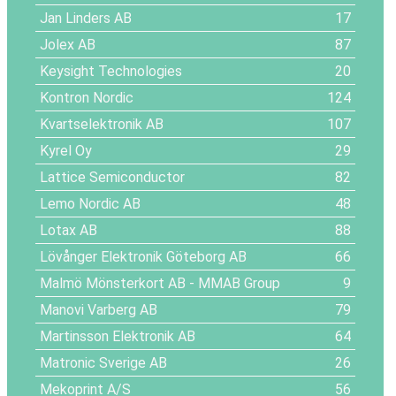
Jan Linders AB
17
Jolex AB
87
Keysight Technologies
20
Kontron Nordic
124
Kvartselektronik AB
107
Kyrel Oy
29
Lattice Semiconductor
82
Lemo Nordic AB
48
Lotax AB
88
Lövånger Elektronik Göteborg AB
66
Malmö Mönsterkort AB - MMAB Group
9
Manovi Varberg AB
79
Martinsson Elektronik AB
64
Matronic Sverige AB
26
Mekoprint A/S
56