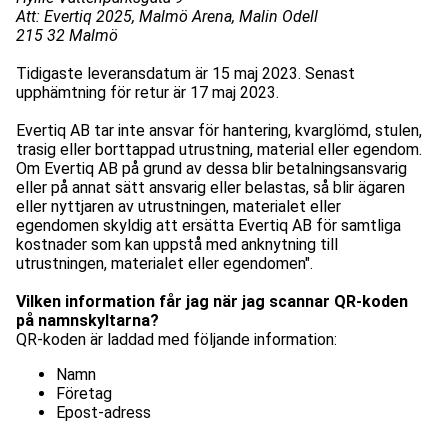
Att: Evertiq 2025, Malmö Arena, Malin Odell
215 32 Malmö
Tidigaste leveransdatum är 15 maj 2023. Senast
upphämtning för retur är 17 maj 2023.
Evertiq AB tar inte ansvar för hantering, kvarglömd, stulen,
trasig eller borttappad utrustning, material eller egendom.
Om Evertiq AB på grund av dessa blir betalningsansvarig
eller på annat sätt ansvarig eller belastas, så blir ägaren
eller nyttjaren av utrustningen, materialet eller
egendomen skyldig att ersätta Evertiq AB för samtliga
kostnader som kan uppstå med anknytning till
utrustningen, materialet eller egendomen".
Vilken information får jag när jag scannar QR-koden
på namnskyltarna?