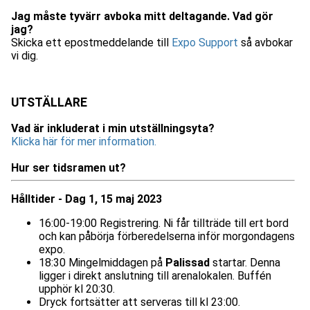
Jag måste tyvärr avboka mitt deltagande. Vad gör
jag?
Skicka ett epostmeddelande till
Expo Support
så avbokar
vi dig.
UTSTÄLLARE
Vad är inkluderat i min utställningsyta?
Klicka här för mer information.
Hur ser tidsramen ut?
Hålltider - Dag 1, 15 maj 2023
16:00-19:00 Registrering. Ni får tillträde till ert bord
och kan påbörja förberedelserna inför morgondagens
expo.
18:30 Mingelmiddagen på
Palissad
startar. Denna
ligger i direkt anslutning till arenalokalen. Buffén
upphör kl 20:30.
Dryck fortsätter att serveras till kl 23:00.