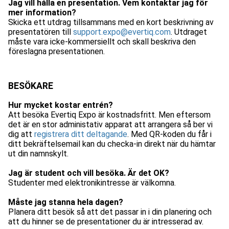
Jag vill hålla en presentation. Vem kontaktar jag för
mer information?
Skicka ett utdrag tillsammans med en kort beskrivning av
presentatören till
support.expo@evertiq.com
. Utdraget
måste vara icke-kommersiellt och skall beskriva den
föreslagna presentationen.
BESÖKARE
Hur mycket kostar entrén?
Att besöka Evertiq Expo är kostnadsfritt. Men eftersom
det är en stor administativ apparat att arrangera så ber vi
dig att
registrera ditt deltagande
. Med QR-koden du får i
ditt bekräftelsemail kan du checka-in direkt när du hämtar
ut din namnskylt.
Jag är student och vill besöka. Är det OK?
Studenter med elektronikintresse är välkomna.
Måste jag stanna hela dagen?
Planera ditt besök så att det passar in i din planering och
att du hinner se de presentationer du är intresserad av.