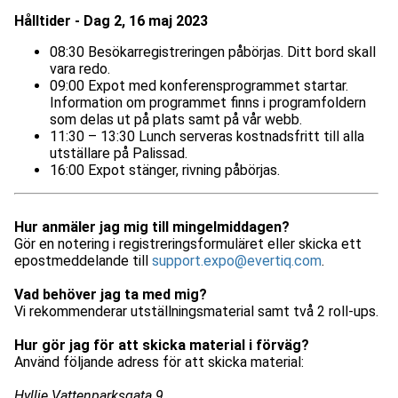
Hålltider - Dag 2, 16 maj 2023
08:30 Besökarregistreringen påbörjas. Ditt bord skall
vara redo.
09:00 Expot med konferensprogrammet startar.
Information om programmet finns i programfoldern
som delas ut på plats samt på vår webb.
11:30 – 13:30 Lunch serveras kostnadsfritt till alla
utställare på Palissad.
16:00 Expot stänger, rivning påbörjas.
Hur anmäler jag mig till mingelmiddagen?
Gör en notering i registreringsformuläret eller skicka ett
epostmeddelande till
support.expo@evertiq.com
.
Vad behöver jag ta med mig?
Vi rekommenderar utställningsmaterial samt två 2 roll-ups.
Hur gör jag för att skicka material i förväg?
Använd följande adress för att skicka material:
Hyllie Vattenparksgata 9