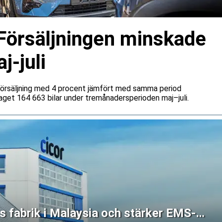
 Försäljningen minskade
j-juli
 försäljning med 4 procent jämfört med samma period
aget 164 663 bilar under tremånadersperioden maj–juli.
s fabrik i Malaysia och stärker EMS-