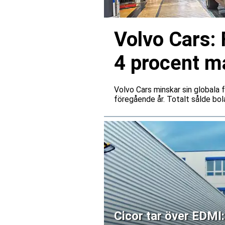
Volvo Cars:
4 procent ma
Volvo Cars minskar sin globala
föregående år. Totalt sålde bol
Cicor tar över EDMI: