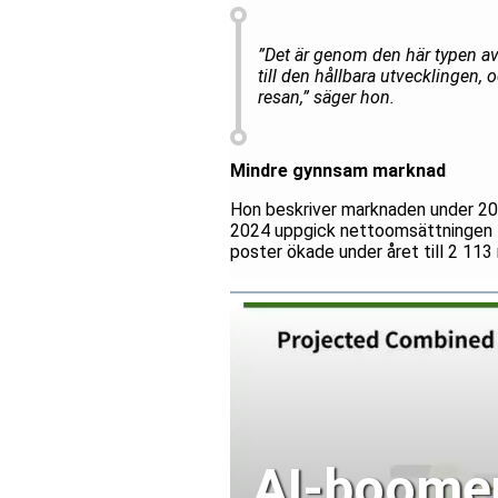
”Det är genom den här typen av
till den hållbara utvecklingen,
resan,” säger hon.
Mindre gynnsam marknad
Hon beskriver marknaden under 20
2024 uppgick nettoomsättningen ti
poster ökade under året till 2 113
AI-boomen