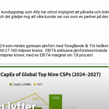
 kunduppdrag som Afry har störst möjlighet att påverka och bidr
 och det glädjer mig att våra kunder ser oss som en partner på den
24 som mindre gynnsam jämfört med föregående år. För helåret
ll 27 160 miljoner kronor. EBITA exklusive jämförelsestörande
 miljoner kronor, med en EBITA-marginal om 7,8 procent.
 lyfter