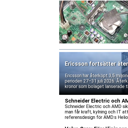
Ericsson fortsätter åte
Ericsson har återköpt 3,5 miljo
perioden 27–31 juli 2026. Återk
kronor som bolaget lanserade tid
Schneider Electric och A
Schneider Electric och AMD sik
man får kraft, kylning och IT a
referensdesign för AMD:s Helio