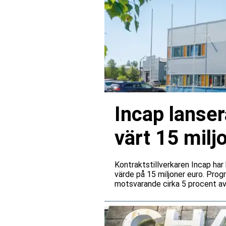
Incap lanse
värt 15 milj
Kontraktstillverkaren Incap ha
värde på 15 miljoner euro. Prog
motsvarande cirka 5 procent av