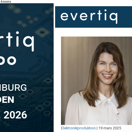
Annons
Elektronikproduktion
|
19 mars 2025