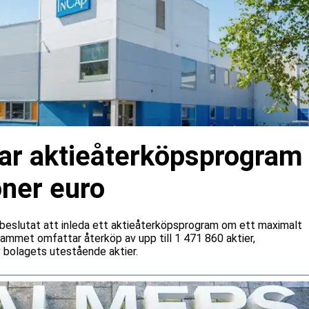
rar aktieåterköpsprogram
oner euro
r beslutat att inleda ett aktieåterköpsprogram om ett maximalt
rammet omfattar återköp av upp till 1 471 860 aktier,
 bolagets utestående aktier.