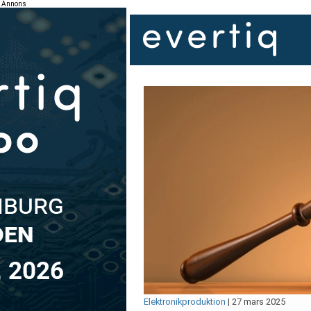
Annons
Elektronikproduktion
|
27 mars 2025