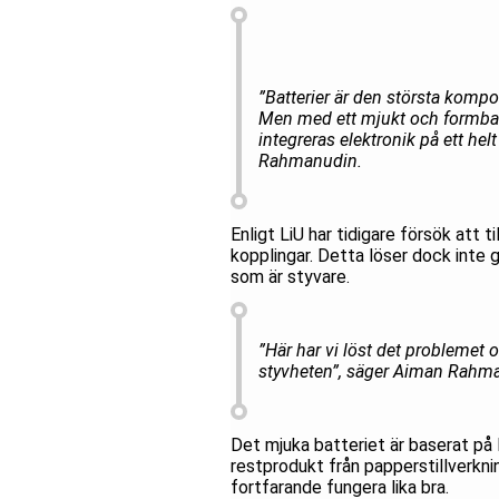
”Batterier är den största kompo
Men med ett mjukt och formbart
integreras elektronik på ett he
Rahmanudin.
Enligt LiU har tidigare försök att 
kopplingar. Detta löser dock inte 
som är styvare.
”Här har vi löst det problemet o
styvheten”, säger Aiman Rahm
Det mjuka batteriet är baserat på 
restprodukt från papperstillverkni
fortfarande fungera lika bra.