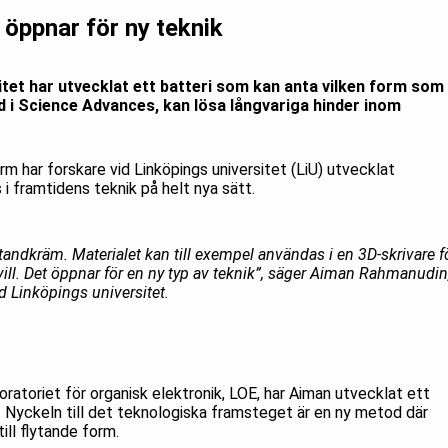
 öppnar för ny teknik
itet har utvecklat ett batteri som kan anta vilken form som
ad i Science Advances, kan lösa långvariga hinder inom
rm har forskare vid Linköpings universitet (LiU) utvecklat
 i framtidens teknik på helt nya sätt.
andkräm. Materialet kan till exempel användas i en 3D-skrivare f
ill. Det öppnar för en ny typ av teknik”, säger Aiman Rahmanudin
id Linköpings universitet.
atoriet för organisk elektronik, LOE, har Aiman utvecklat ett
. Nyckeln till det teknologiska framsteget är en ny metod där
ill flytande form.