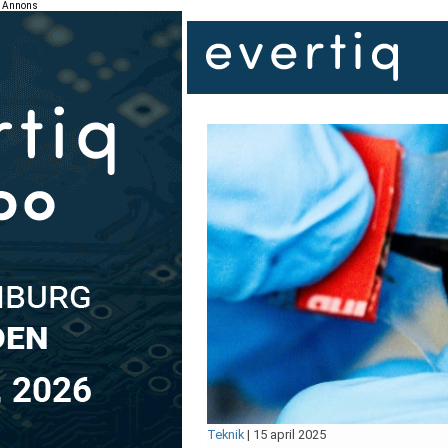
Annons
Teknik
|
15 april 2025