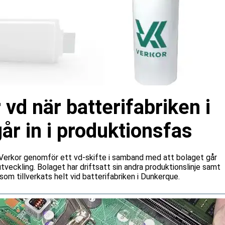
 vd när batterifabriken i
r in i produktionsfas
n Verkor genomför ett vd-skifte i samband med att bolaget går
a utveckling. Bolaget har driftsatt sin andra produktionslinje samt
som tillverkats helt vid batterifabriken i Dunkerque.