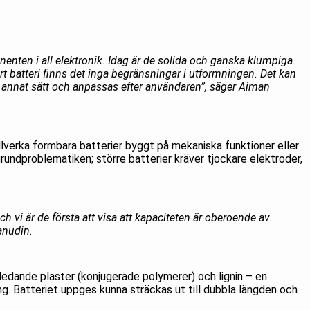
nenten i all elektronik. Idag är de solida och ganska klumpiga.
 batteri finns det inga begränsningar i utformningen. Det kan
lt annat sätt och anpassas efter användaren”, säger Aiman
tillverka formbara batterier byggt på mekaniska funktioner eller
grundproblematiken; större batterier kräver tjockare elektroder,
ch vi är de första att visa att kapaciteten är oberoende av
anudin.
ledande plaster (konjugerade polymerer) och lignin – en
ng. Batteriet uppges kunna sträckas ut till dubbla längden och