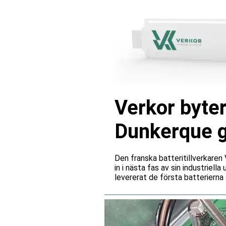
Verkor byter
Dunkerque gå
Den franska batteritillverkare
in i nästa fas av sin industriell
levererat de första batterierna 