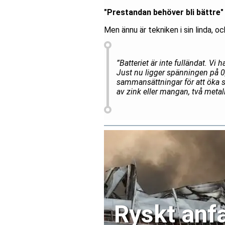
"Prestandan behöver bli bättre"
Men ännu är tekniken i sin linda, o
”Batteriet är inte fulländat. Vi
Just nu ligger spänningen på 0
sammansättningar för att öka s
av zink eller mangan, två meta
Ryskt anfa