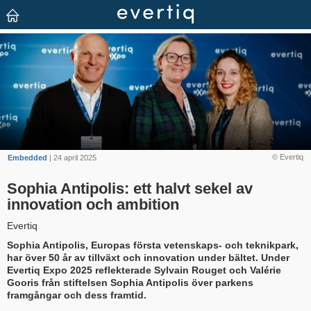
© Evertiq
Embedded
| 24 april 2025
Sophia Antipolis: ett halvt sekel av
innovation och ambition
Evertiq
Sophia Antipolis, Europas första vetenskaps- och teknikpark,
har över 50 år av tillväxt och innovation under bältet. Under
Evertiq Expo 2025 reflekterade Sylvain Rouget och Valérie
Gooris från stiftelsen Sophia Antipolis över parkens
framgångar och dess framtid.