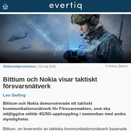
© Nokia_Bittium
Elektronikproduktion
| 02 maj 2025
Bittium och Nokia visar taktiskt
försvarsnätverk
Leo Sarling
Bittium och Nokia demonstrerade ett taktiskt
kommunikationsnätverk för Försvarsmakten, som ska
möjliggöra militär 4G/5G-uppkoppling i samverkan med andra
myndigheter.
Bittium, en leverantör av taktiska kommunikationsnätverk baserade