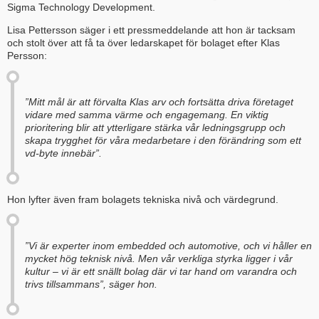
Sigma Technology Development.
Lisa Pettersson säger i ett pressmeddelande att hon är tacksam
och stolt över att få ta över ledarskapet för bolaget efter Klas
Persson:
”Mitt mål är att förvalta Klas arv och fortsätta driva företaget
vidare med samma värme och engagemang. En viktig
prioritering blir att ytterligare stärka vår ledningsgrupp och
skapa trygghet för våra medarbetare i den förändring som ett
vd-byte innebär”.
Hon lyfter även fram bolagets tekniska nivå och värdegrund.
”Vi är experter inom embedded och automotive, och vi håller en
mycket hög teknisk nivå. Men vår verkliga styrka ligger i vår
kultur – vi är ett snällt bolag där vi tar hand om varandra och
trivs tillsammans”, säger hon.