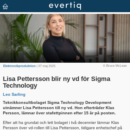
© Bruce McLean
Elektronikproduktion
| 07 maj 2025
Lisa Pettersson blir ny vd för Sigma
Technology
Leo Sarling
Teknikkonsultbolaget Sigma Technology Development
utnämner Lisa Pettersson till ny vd. Hon efterträder Klas
Persson, lämnar över stafettpinnen efter 15 år på posten.
Efter att ha grundat och lett bolaget i två decennier lämnar Klas
Persson över vd-rollen till Lisa Pettersson, tidigare enhetschef på