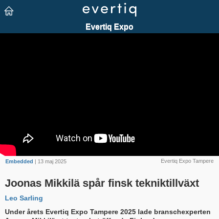
Evertiq Expo Tampere
Embedded
| 13 maj 2025
Joonas Mikkilä spår finsk tekniktillväxt
Leo Sarling
Under årets Evertiq Expo Tampere 2025 lade branschexperten