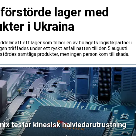
 förstörde lager med
kter i Ukraina
lar att ett lager som tillhör en av bolagets logistikpartner i
gen träffades under ett ryskt anfall natten till den 5 augusti.
rstördes samtliga produkter, men ingen person kom till skada.
x testar kinesisk halvledarutrustning