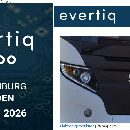
Annons
Elektronikproduktion
|
28 maj 2025