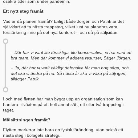
osäkra tider som under pandemin.
Ett nytt steg framåt
Vad är då planen framåt? Enligt både Jörgen och Patrik är det
självklart att ta nästa trappsteg, vilket just nu planeras vara
förstärkning inne på det nya kontoret – och då på säljsidan.
– Där har vi varit lite försiktiga, lite konservativa, vi har varit ett
bra team. Men där kommer vi addera resurser, Säger Jörgen.
– Ja, där har vi varit väldigt defensiva får man nog säga, och
det ska vi ändra på nu. Så nästa år ska vi växa på sälj igen,
tillägger Patrik.
I och med flytten har man byggt upp en organisation som kan
hantera tillväxten på ett helt annat sätt, ett eller två trappsteg i
taget.
Målsättningen framåt?
Flytten markerar inte bara en fysisk förändring, utan också ett
nästa steg i bolagets strategi.