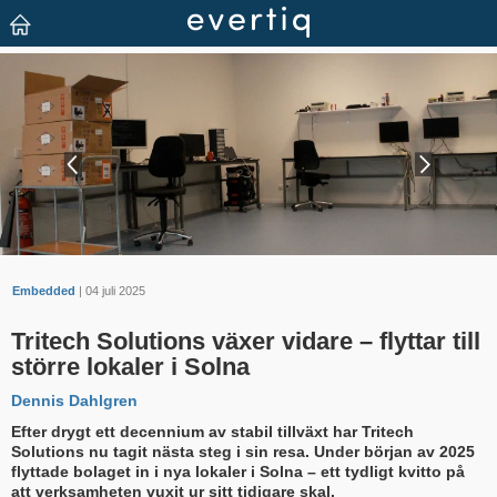
Embedded
| 04 juli 2025
Tritech Solutions växer vidare – flyttar till
större lokaler i Solna
Dennis Dahlgren
Efter drygt ett decennium av stabil tillväxt har Tritech
Solutions nu tagit nästa steg i sin resa. Under början av 2025
flyttade bolaget in i nya lokaler i Solna – ett tydligt kvitto på
att verksamheten vuxit ur sitt tidigare skal.