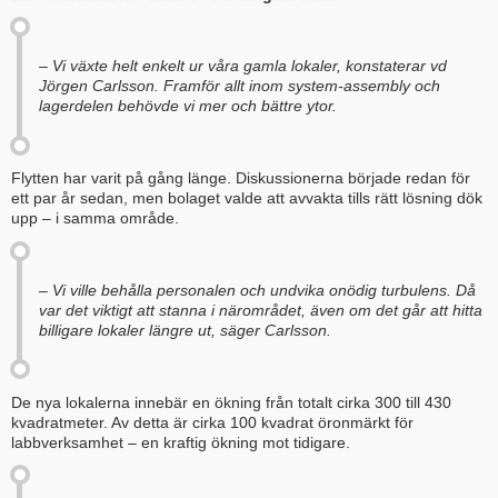
– Vi växte helt enkelt ur våra gamla lokaler, konstaterar vd
Jörgen Carlsson. Framför allt inom system-assembly och
lagerdelen behövde vi mer och bättre ytor.
Flytten har varit på gång länge. Diskussionerna började redan för
ett par år sedan, men bolaget valde att avvakta tills rätt lösning dök
upp – i samma område.
– Vi ville behålla personalen och undvika onödig turbulens. Då
var det viktigt att stanna i närområdet, även om det går att hitta
billigare lokaler längre ut, säger Carlsson.
De nya lokalerna innebär en ökning från totalt cirka 300 till 430
kvadratmeter. Av detta är cirka 100 kvadrat öronmärkt för
labbverksamhet – en kraftig ökning mot tidigare.