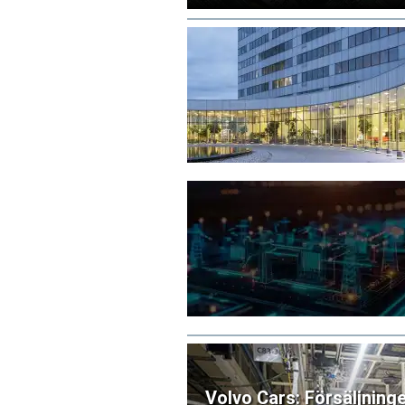
Volvo Cars: Försäljning