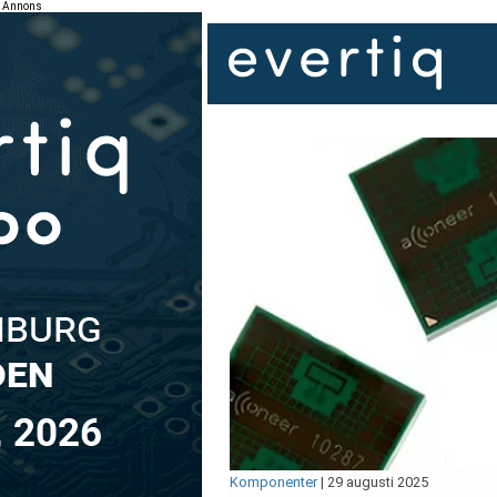
Annons
Komponenter
|
29 augusti 2025