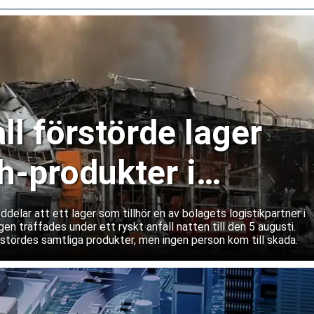
ll förstörde lager
-produkter i
lar att ett lager som tillhör en av bolagets logistikpartner i
gen träffades under ett ryskt anfall natten till den 5 augusti.
rstördes samtliga produkter, men ingen person kom till skada.