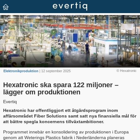
© Hexatronic
Elektronikproduktion
| 12 september 2025
Hexatronic ska spara 122 miljoner –
lägger om produktionen
Evertiq
Hexatronic har offentliggjort ett åtgärdsprogram inom
affärsområdet Fiber Solutions samt satt nya finansiella mål för
att bättre spegla koncernens tillväxtambitioner.
Programmet innebär en konsolidering av produktionen i Europa
genom att Weterings Plastics fabrik i Nederländerna planeras