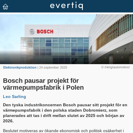
© /nimg/automotive/
Elektronikproduktion
| 24 september 2025
Bosch pausar projekt för
värmepumpsfabrik i Polen
Leo Sarling
Den tyska industrikoncernen Bosch pausar sitt projekt för en
värmepumpsfabrik i den polska staden Dobromierz, som
planerades att tas i drift mellan slutet av 2025 och början av
2026.
Beslutet motiveras av ökande ekonomisk och politisk osäkerhet i