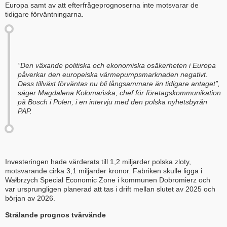
Europa samt av att efterfrågeprognoserna inte motsvarar de
tidigare förväntningarna.
”Den växande politiska och ekonomiska osäkerheten i Europa
påverkar den europeiska värmepumpsmarknaden negativt.
Dess tillväxt förväntas nu bli långsammare än tidigare antaget”,
säger Magdalena Kołomańska, chef för företagskommunikation
på Bosch i Polen, i en intervju med den polska nyhetsbyrån
PAP.
Investeringen hade värderats till 1,2 miljarder polska zloty,
motsvarande cirka 3,1 miljarder kronor. Fabriken skulle ligga i
Wałbrzych Special Economic Zone i kommunen Dobromierz och
var ursprungligen planerad att tas i drift mellan slutet av 2025 och
början av 2026.
Strålande prognos tvärvände