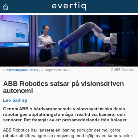
© ABB Robotics
Elektronikproduktion
| 29 september 2025
ABB Robotics satsar på visionsdriven
autonomi
Leo Sarling
Genom ABB:s hårdvarubaserade visionssystem ska deras
robotar ges uppfattningsförmåga i realtid via kameror och
sensorer. Det framgår av ett pressmeddelande från bolaget.
ABB Robotics har lanserat en lösning som gör det möjligt för
robotar att känna igen sin omgivning med hjälp av en kamera eller