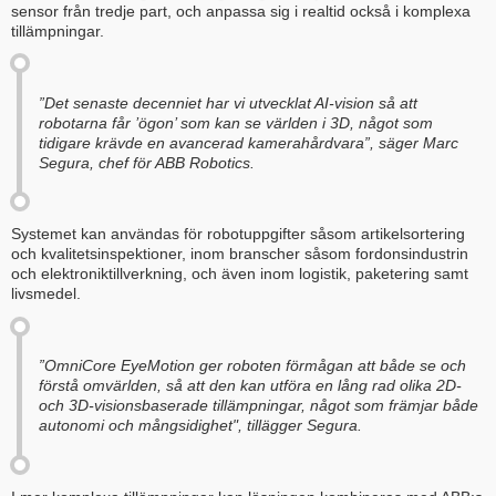
sensor från tredje part, och anpassa sig i realtid också i komplexa
tillämpningar.
”Det senaste decenniet har vi utvecklat AI-vision så att
robotarna får ’ögon’ som kan se världen i 3D, något som
tidigare krävde en avancerad kamerahårdvara”, säger Marc
Segura, chef för ABB Robotics.
Systemet kan användas för robotuppgifter såsom artikelsortering
och kvalitetsinspektioner, inom branscher såsom fordonsindustrin
och elektroniktillverkning, och även inom logistik, paketering samt
livsmedel.
”OmniCore EyeMotion ger roboten förmågan att både se och
förstå omvärlden, så att den kan utföra en lång rad olika 2D-
och 3D-visionsbaserade tillämpningar, något som främjar både
autonomi och mångsidighet", tillägger Segura.