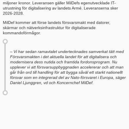
miljoner kronor. Leveransen gäller MilDefs egenutvecklade IT-
utrustning för digitalisering av landets Armé. Leveranserna sker
2026-2028.
MilDef kommer att förse landets försvarsmakt med datorer,
skärmar och nätverksinfrastruktur för digitaliserade
kommandoförmågor.
– Vi har sedan ramavtalet undertecknades samverkat tätt med
Försvarsmakten i det aktuella landet för att digitalisera och
modernisera dess nutida och framtida fordonsprogram. Nu
upplever vi att försvarsuppbyggnaden accelererar och att man
går från ord till handling för att bygga såväl ett starkt nationellt
försvar som en integrerad del av Nato-försvaret i Europa, säger
Daniel Ljunggren, vd och Koncernchef MilDef.