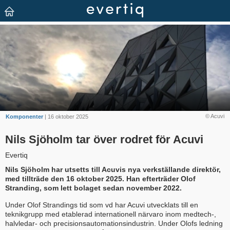
© Acuvi
Komponenter
| 16 oktober 2025
Nils Sjöholm tar över rodret för Acuvi
Evertiq
Nils Sjöholm har utsetts till Acuvis nya verkställande direktör,
med tillträde den 16 oktober 2025. Han efterträder Olof
Stranding, som lett bolaget sedan november 2022.
Under Olof Strandings tid som vd har Acuvi utvecklats till en
teknikgrupp med etablerad internationell närvaro inom medtech-,
halvledar- och precisionsautomationsindustrin. Under Olofs ledning