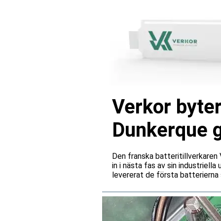
Verkor byter
Dunkerque gå
Den franska batteritillverkare
in i nästa fas av sin industriell
levererat de första batterierna 