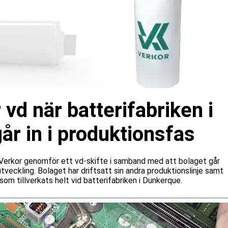
 vd när batterifabriken i
r in i produktionsfas
n Verkor genomför ett vd-skifte i samband med att bolaget går
a utveckling. Bolaget har driftsatt sin andra produktionslinje samt
som tillverkats helt vid batterifabriken i Dunkerque.