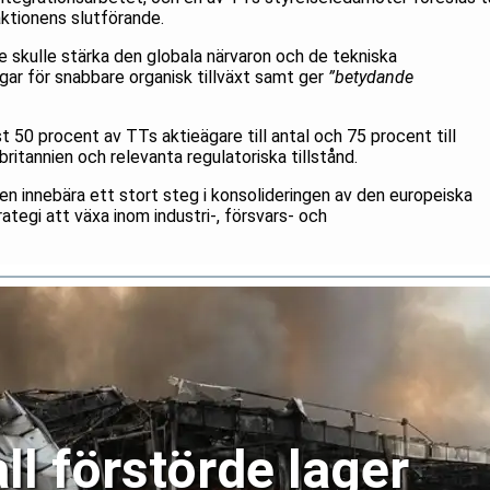
aktionens slutförande.
skulle stärka den globala närvaron och de tekniska
gar för snabbare organisk tillväxt samt ger
”betydande
50 procent av TTs aktieägare till antal och 75 procent till
ritannien och relevanta regulatoriska tillstånd.
n innebära ett stort steg i konsolideringen av den europeiska
tegi att växa inom industri-, försvars- och
ll förstörde lager