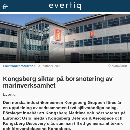
© Kongsberg
Elektronikproduktion
| 31 oktober 2025
Kongsberg siktar på börsnotering av
marinverksamhet
Evertiq
Den norska industrikoncernen Kongsberg Gruppen föreslår
en uppdelning av verksamheten i två självständiga bolag.
Förslaget innebär att Kongsberg Maritime och börsnoteras på
Euronext Oslo, medan Kongsberg Defence & Aerospace och
Kongsberg Discovery slås samman till ett gemensamt teknik-
och försvarsfokuserat Kongsberg.