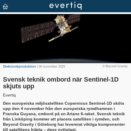
© Beyond Gravity
Elektronikproduktion
| 06 november 2025
Svensk teknik ombord när Sentinel-1D
skjuts upp
Evertiq
Den europeiska miljösatelliten Copernicus Sentinel-1D sköts
upp den 4 november från den europeiska rymdhamnen i
Franska Guyana, ombord på en Ariane 6-raket. Svensk teknik
från Linköping kommer att placera satelliten i rymden, och
Beyond Gravity i Göteborg har levererat viktiga komponenter
till satellitens hjärta – dess nyttolast.