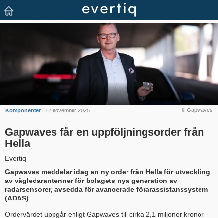
© Gapwaves
Komponenter
| 12 november 2025
Gapwaves får en uppföljningsorder från
Hella
Evertiq
Gapwaves meddelar idag en ny order från Hella för utveckling
av vågledarantenner för bolagets nya generation av
radarsensorer, avsedda för avancerade förarassistanssystem
(ADAS).
Ordervärdet uppgår enligt Gapwaves till cirka 2,1 miljoner kronor