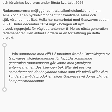
och förväntas levereras under första kvartalet 2026.
Radarsensorerna möjliggör centrala säkerhetsfunktioner inom
ADAS och är en nyckelkomponent för framtidens säkra och
självkörande mobilitet. Hella har samarbetat med Gapwaves sedan
2021. Under december 2024 ingick bolagen ett nytt
utvecklingsprojekt för vågledarantenner till Hellas nästa generation
radarsensorer. Den aktuella ordern är en fortsättning på detta
projekt.
– Vårt samarbete med HELLA fortsätter framåt. Utvecklingen av
Gapwaves vågledarantenner för HELLAs kommande
generation radarsensorer går vidare med ytterligare
antennvarianter. Beställningen bekräftar det positiva
samarbetet och det betydande värde som vår teknik tillför våra
kunders framtida produkter, säger Gapwaves vd Jonas Ehinger
i ett pressmeddelande.