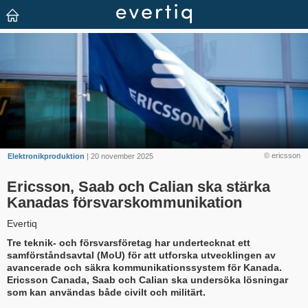
© ericsson
Elektronikproduktion
| 20 november 2025
Ericsson, Saab och Calian ska stärka
Kanadas försvarskommunikation
Evertiq
Tre teknik- och försvarsföretag har undertecknat ett
samförståndsavtal (MoU) för att utforska utvecklingen av
avancerade och säkra kommunikationssystem för Kanada.
Ericsson Canada, Saab och Calian ska undersöka lösningar
som kan användas både civilt och militärt.