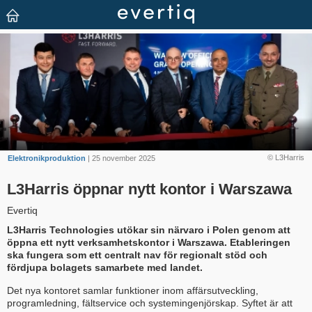
© L3Harris
Elektronikproduktion
| 25 november 2025
L3Harris öppnar nytt kontor i Warszawa
Evertiq
L3Harris Technologies utökar sin närvaro i Polen genom att
öppna ett nytt verksamhetskontor i Warszawa. Etableringen
ska fungera som ett centralt nav för regionalt stöd och
fördjupa bolagets samarbete med landet.
Det nya kontoret samlar funktioner inom affärsutveckling,
programledning, fältservice och systemingenjörskap. Syftet är att