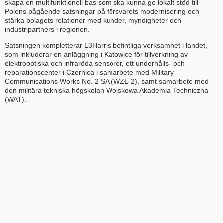
skapa en multifunktionell bas som ska kunna ge lokalt stöd till
Polens pågående satsningar på försvarets modernisering och
stärka bolagets relationer med kunder, myndigheter och
industripartners i regionen.
Satsningen kompletterar L3Harris befintliga verksamhet i landet,
som inkluderar en anläggning i Katowice för tillverkning av
elektrooptiska och infraröda sensorer, ett underhålls- och
reparationscenter i Czernica i samarbete med Military
Communications Works No. 2 SA (WZŁ-2), samt samarbete med
den militära tekniska högskolan Wojskowa Akademia Techniczna
(WAT).