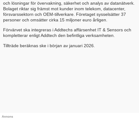
och lösningar för övervakning, säkerhet och analys av datanätverk.
Bolaget riktar sig främst mot kunder inom telekom, datacenter,
försvarssektorn och OEM-tillverkare. Företaget sysselsätter 37
personer och omsätter cirka 15 miljoner euro årligen.
Förvärvet ska integreras i Addtechs affärsenhet IT & Sensors och
kompletterar enligt Addtech den befintliga verksamheten.
Tillträde beräknas ske i början av januari 2026.
Annons