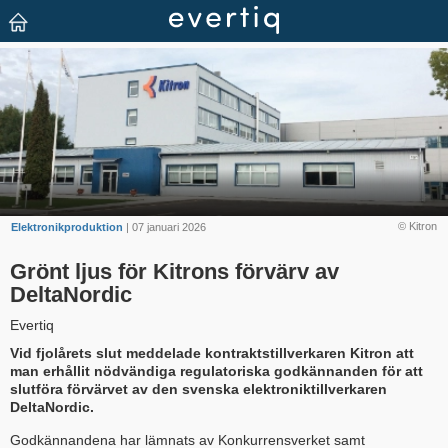
© Kitron
Elektronikproduktion
| 07 januari 2026
Grönt ljus för Kitrons förvärv av
DeltaNordic
Evertiq
Vid fjolårets slut meddelade kontraktstillverkaren Kitron att
man erhållit nödvändiga regulatoriska godkännanden för att
slutföra förvärvet av den svenska elektronik­tillverkaren
DeltaNordic.
Godkännandena har lämnats av Konkurrensverket samt