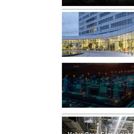
leverantörsgodkännande invänt