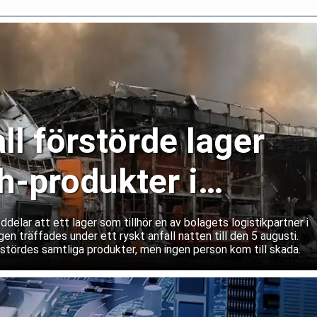
ll förstörde lager
-produkter i
lar att ett lager som tillhör en av bolagets logistikpartner i
gen träffades under ett ryskt anfall natten till den 5 augusti.
rstördes samtliga produkter, men ingen person kom till skada.