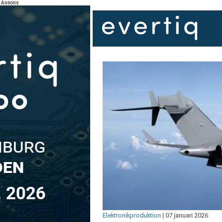
Annons
Elektronikproduktion
|
07 januari 2026