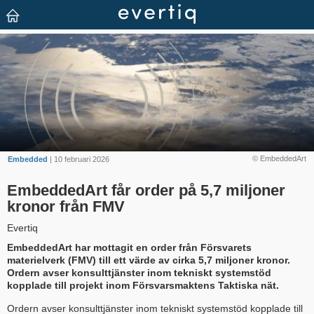
© EmbeddedArt
Embedded
| 10 februari 2026
EmbeddedArt får order på 5,7 miljoner
kronor från FMV
Evertiq
EmbeddedArt har mottagit en order från Försvarets
materielverk (FMV) till ett värde av cirka 5,7 miljoner kronor.
Ordern avser konsulttjänster inom tekniskt systemstöd
kopplade till projekt inom Försvarsmaktens Taktiska nät.
Ordern avser konsulttjänster inom tekniskt systemstöd kopplade till