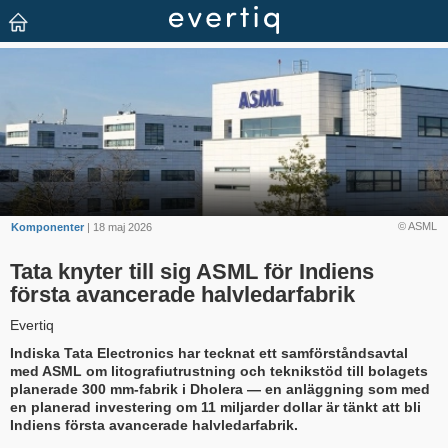
© ASML
Komponenter
| 18 maj 2026
Tata knyter till sig ASML för Indiens
första avancerade halvledarfabrik
Evertiq
Indiska Tata Electronics har tecknat ett samförståndsavtal
med ASML om litografiutrustning och teknikstöd till bolagets
planerade 300 mm-fabrik i Dholera — en anläggning som med
en planerad investering om 11 miljarder dollar är tänkt att bli
Indiens första avancerade halvledarfabrik.