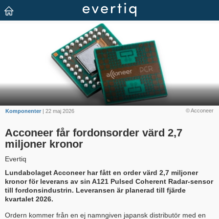
© Acconeer
Komponenter
| 22 maj 2026
Acconeer får fordonsorder värd 2,7
miljoner kronor
Evertiq
Lundabolaget Acconeer har fått en order värd 2,7 miljoner
kronor för leverans av sin A121 Pulsed Coherent Radar-sensor
till fordonsindustrin. Leveransen är planerad till fjärde
kvartalet 2026.
Ordern kommer från en ej namngiven japansk distributör med en