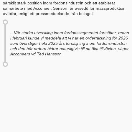
särskilt stark position inom fordonsindustrin och ett etablerat
samarbete med Acconeer. Sensorn är avsedd för massproduktion
av bilar, enligt ett pressmeddelande från bolaget.
– Vår starka utveckling inom fordonssegmentet fortsätter, redan
i februari kunde vi meddela att vi har en ordertäckning för 2026
som överstiger hela 2025 års försäljning inom fordonsindustrin
och den här ordern bidrar naturligtvis till att öka tillväxten, säger
Acconeers vd Ted Hansson.