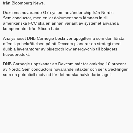
från Bloomberg News.
Dexcoms nuvarande G7-system använder chip från Nordic
Semiconductor, men enligt dokument som lämnats in till
amerikanska FCC ska en annan variant av systemet använda
komponenter från Silicon Labs.
Analyshuset DNB Carnegie beskriver uppgifterna som den första
offentliga bekräftelsen på att Dexcom planerar en strategi med
dubbla leverantörer av bluetooth low energy-chip till bolagets
huvudprodukt.
DNB Carnegie uppskattar att Dexcom står för omkring 10 procent
av Nordic Semiconductors nuvarande intäkter och ser utvecklingen
som en potentiell motvind för det norska halvledarbolaget.