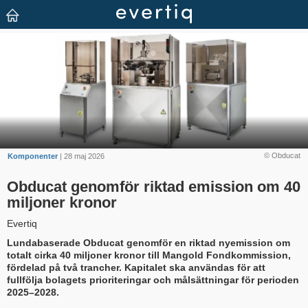
© Obducat
Komponenter
| 28 maj 2026
Obducat genomför riktad emission om 40
miljoner kronor
Evertiq
Lundabaserade Obducat genomför en riktad nyemission om
totalt cirka 40 miljoner kronor till Mangold Fondkommission,
fördelad på två trancher. Kapitalet ska användas för att
fullfölja bolagets prioriteringar och målsättningar för perioden
2025–2028.