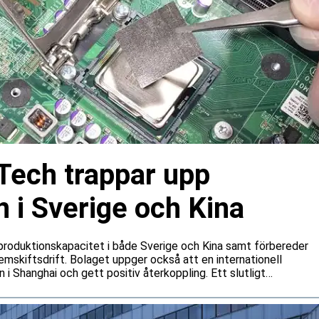
Tech trappar upp
 i Sverige och Kina
produktionskapacitet i både Sverige och Kina samt förbereder
mskiftsdrift. Bolaget uppger också att en internationell
 i Shanghai och gett positiv återkoppling. Ett slutligt
as dock fortfarande.