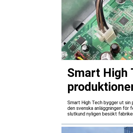
Smart High 
produktionen
Smart High Tech bygger ut sin 
den svenska anläggningen för fe
slutkund nyligen besökt fabriken
leverantörsgodkännande invänt