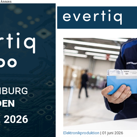
Annons
Elektronikproduktion
|
01 juni 2026