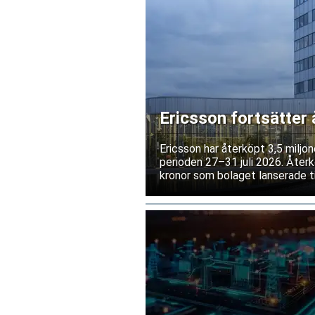
Ericsson fortsätter 
kronor
Ericsson har återköpt 3,5 miljo
perioden 27–31 juli 2026. Återk
kronor som bolaget lanserade tid