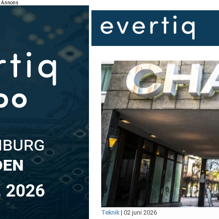
Annons
Teknik
|
02 juni 2026