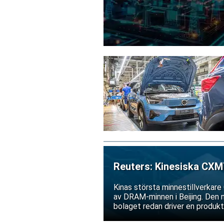
Reuters: Kinesiska CXMT
Kinas största minnestillverkare 
av DRAM-minnen i Beijing. Den 
bolaget redan driver en produkti