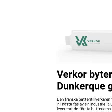
Verkor byter
Dunkerque gå
Den franska batteritillverkare
in i nästa fas av sin industriell
levererat de första batterierna 