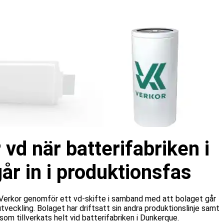
 vd när batterifabriken i
r in i produktionsfas
n Verkor genomför ett vd-skifte i samband med att bolaget går
a utveckling. Bolaget har driftsatt sin andra produktionslinje samt
som tillverkats helt vid batterifabriken i Dunkerque.