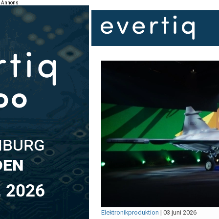
Annons
Elektronikproduktion
|
03 juni 2026