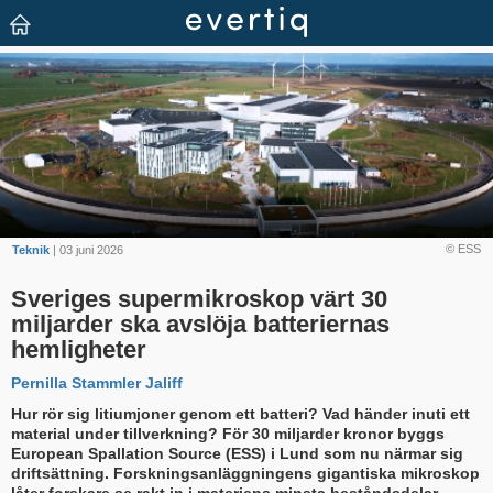
© ESS
Teknik
| 03 juni 2026
Sveriges supermikroskop värt 30
miljarder ska avslöja batteriernas
hemligheter
Pernilla Stammler Jaliff
Hur rör sig litiumjoner genom ett batteri? Vad händer inuti ett
material under tillverkning? För 30 miljarder kronor byggs
European Spallation Source (ESS) i Lund som nu närmar sig
driftsättning. Forskningsanläggningens gigantiska mikroskop