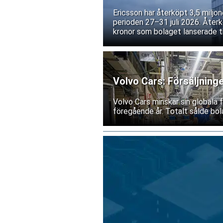
Ericsson har återköpt 3,5 miljo
perioden 27–31 juli 2026. Återk
kronor som bolaget lanserade tid
Volvo Cars: Försäljning
Volvo Cars minskar sin globala
föregående år. Totalt sålde bol