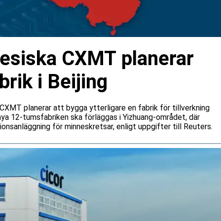
nesiska CXMT planerar
ik i Beijing
CXMT planerar att bygga ytterligare en fabrik för tillverkning
nya 12-tumsfabriken ska förläggas i Yizhuang-området, där
onsanläggning för minneskretsar, enligt uppgifter till Reuters.