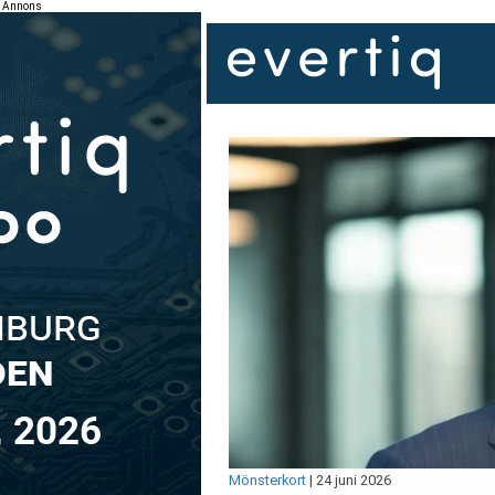
Annons
Mönsterkort
|
24 juni 2026