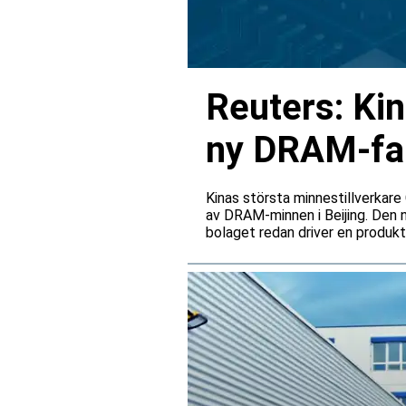
Reuters: Ki
ny DRAM-fabr
Kinas största minnestillverkare 
av DRAM-minnen i Beijing. Den 
bolaget redan driver en produkti