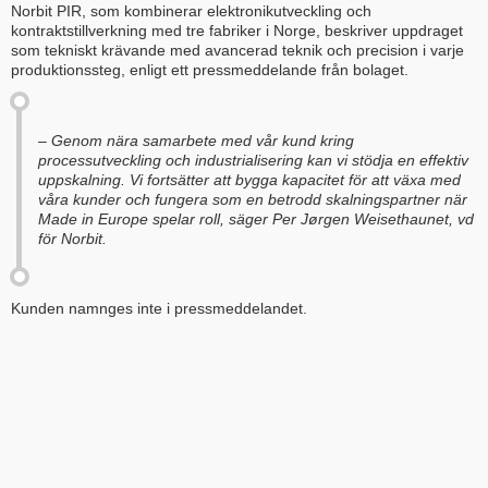
Norbit PIR, som kombinerar elektronikutveckling och
kontraktstillverkning med tre fabriker i Norge, beskriver uppdraget
som tekniskt krävande med avancerad teknik och precision i varje
produktionssteg, enligt ett pressmeddelande från bolaget.
– Genom nära samarbete med vår kund kring
processutveckling och industrialisering kan vi stödja en effektiv
uppskalning. Vi fortsätter att bygga kapacitet för att växa med
våra kunder och fungera som en betrodd skalningspartner när
Made in Europe spelar roll, säger Per Jørgen Weisethaunet, vd
för Norbit.
Kunden namnges inte i pressmeddelandet.