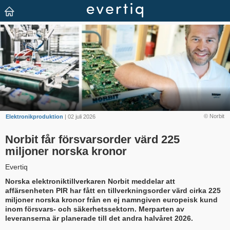
© Norbit
Elektronikproduktion
| 02 juli 2026
Norbit får försvarsorder värd 225
miljoner norska kronor
Evertiq
Norska elektroniktillverkaren Norbit meddelar att
affärsenheten PIR har fått en tillverkningsorder värd cirka 225
miljoner norska kronor från en ej namngiven europeisk kund
inom försvars- och säkerhetssektorn. Merparten av
leveranserna är planerade till det andra halvåret 2026.