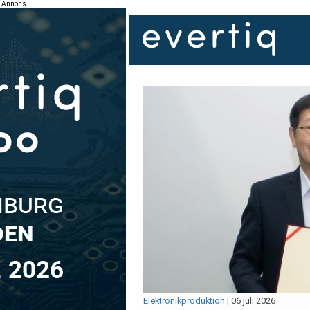
Annons
Elektronikproduktion
|
06 juli 2026