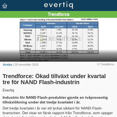
© Trendforce
Analys
| 25 november 2019
Trendforce: Ökad tillväxt under kvartal
tre för NAND Flash-industrin
Evertiq
Industrin för NAND Flash-produkter gjorde en tvåprocentig
tillväxtökning under det tredje kvartalet i år.
Det tredje kvartalet i år var ett lyckat sådant för NAND Flash-
branschen. Det visar en färsk rapport från Trendforce, som uppger