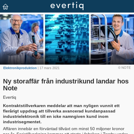
© NOTE
Elektronikproduktion
| 17 mars 2021
Ny storaffär från industrikund landar hos
Note
Evertiq
Kontraktstillverkaren meddelar att man nyligen vunnit ett
flerårigt uppdrag att tillverka avancerad kundanpassad
industrielektronik till en icke namngiven kund inom
industrisegmentet.
Affären innebär en förväntad tillväxt om minst 50 miljoner kronor