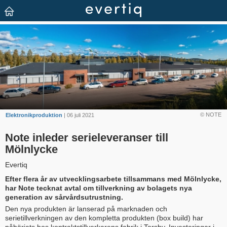
© NOTE
Elektronikproduktion
| 06 juli 2021
Note inleder serieleveranser till
Mölnlycke
Evertiq
Efter flera år av utvecklingsarbete tillsammans med Mölnlycke,
har Note tecknat avtal om tillverkning av bolagets nya
generation av sårvårdsutrustning.
Den nya produkten är lanserad på marknaden och
serietillverkningen av den kompletta produkten (box build) har