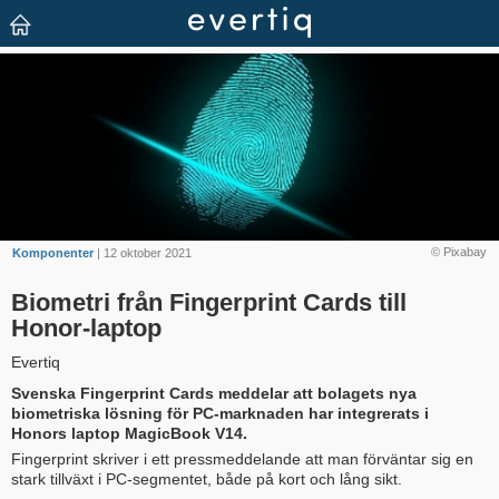
© Pixabay
Komponenter
| 12 oktober 2021
Biometri från Fingerprint Cards till
Honor-laptop
Evertiq
Svenska Fingerprint Cards meddelar att bolagets nya
biometriska lösning för PC-marknaden har integrerats i
Honors laptop MagicBook V14.
Fingerprint skriver i ett pressmeddelande att man förväntar sig en
stark tillväxt i PC-segmentet, både på kort och lång sikt.