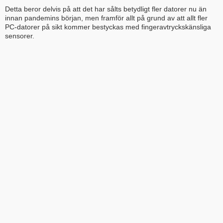
Detta beror delvis på att det har sålts betydligt fler datorer nu än
innan pandemins början, men framför allt på grund av att allt fler
PC-datorer på sikt kommer bestyckas med fingeravtryckskänsliga
sensorer.