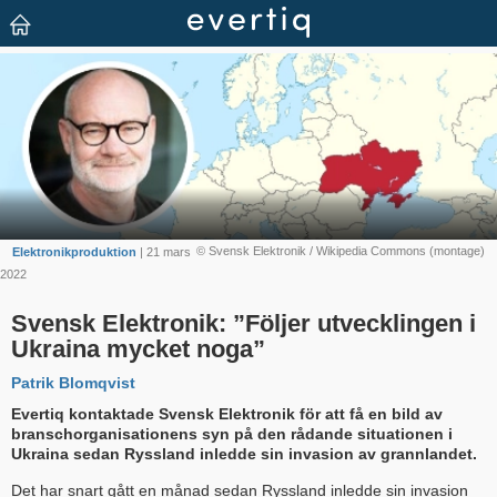
© Svensk Elektronik / Wikipedia Commons (montage)
Elektronikproduktion
| 21 mars
2022
Svensk Elektronik: ”Följer utvecklingen i
Ukraina mycket noga”
Patrik Blomqvist
Evertiq kontaktade Svensk Elektronik för att få en bild av
branschorganisationens syn på den rådande situationen i
Ukraina sedan Ryssland inledde sin invasion av grannlandet.
Det har snart gått en månad sedan Ryssland inledde sin invasion