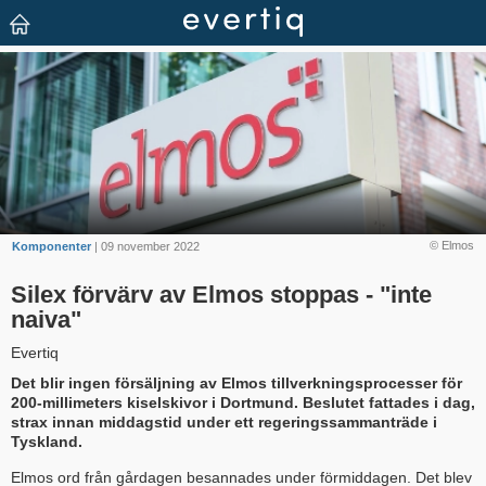
© Elmos
Komponenter
| 09 november 2022
Silex förvärv av Elmos stoppas - "inte
naiva"
Evertiq
Det blir ingen försäljning av Elmos tillverkningsprocesser för
200-millimeters kiselskivor i Dortmund. Beslutet fattades i dag,
strax innan middagstid under ett regeringssammanträde i
Tyskland.
Elmos ord från gårdagen besannades under förmiddagen. Det blev