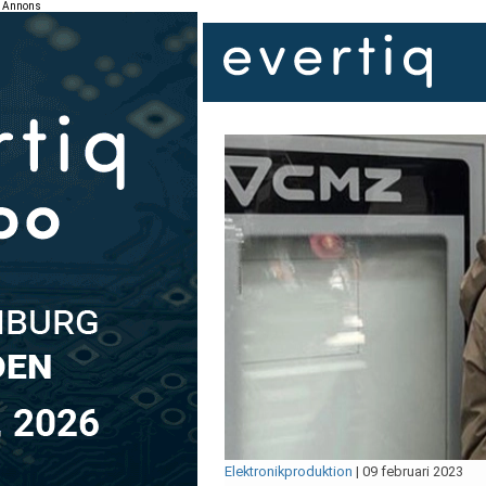
Annons
Elektronikproduktion
|
09 februari 2023