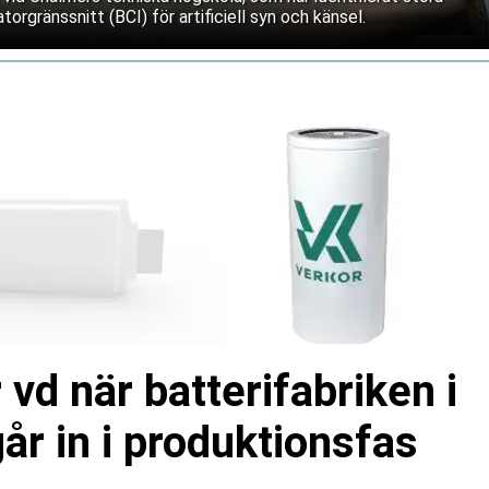
torgränssnitt (BCI) för artificiell syn och känsel.
 vd när batterifabriken i
r in i produktionsfas