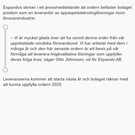
Expandos skriver i ett pressmeddelande att ordern befäster bolaget
position som en leverantör av spjutspetsteknologilösningar inom
försvarsindustrin.
– Vi är mycket glada över att ha vunnit denna order från vår
uppskattade nordiska försvarskund. Vi har arbetat med dem i
många år och den här senaste ordern är ett bevis på vår
förmåga att leverera högkvalitativa lösningar som uppfyller
deras höga krav, säger Otto Johnsson, vd för Expando AB.
Leveranserna kommer att starta nästa år och bolaget räknar med
att kunna uppfylla ordern 2025