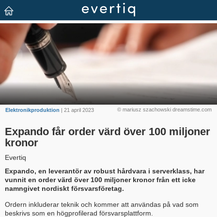
© mariusz szachowski dreamstime.com
Elektronikproduktion
| 21 april 2023
Expando får order värd över 100 miljoner
kronor
Evertiq
Expando, en leverantör av robust hårdvara i serverklass, har
vunnit en order värd över 100 miljoner kronor från ett icke
namngivet nordiskt försvarsföretag.
Ordern inkluderar teknik och kommer att användas på vad som
beskrivs som en högprofilerad försvarsplattform.