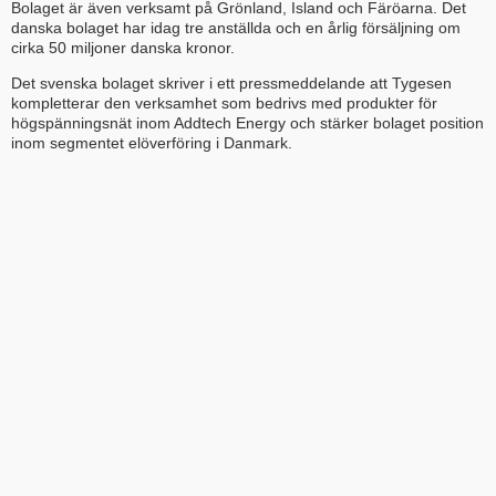
Bolaget är även verksamt på Grönland, Island och Färöarna. Det
danska bolaget har idag tre anställda och en årlig försäljning om
cirka 50 miljoner danska kronor.
Det svenska bolaget skriver i ett pressmeddelande att Tygesen
kompletterar den verksamhet som bedrivs med produkter för
högspänningsnät inom Addtech Energy och stärker bolaget position
inom segmentet elöverföring i Danmark.