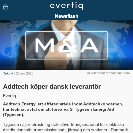
© kritchanut dreamstime.com
Teknik
| 27 juni 2023
Addtech köper dansk leverantör
Evertiq
Addtech Energy, ett affärsområde inom Addtechkoncernen,
har tecknat avtal om att förvärva S. Tygesen Energi A/S
(Tygesen).
Tygesen säljer utrustning och elöverföringsmaterial för elektriska
distributionsnät, transmissionsnät, järnväg och stationer i Danmark.